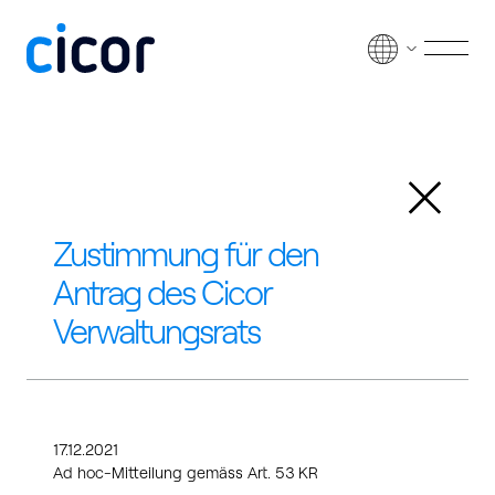
Zum Inhalt springen
Men
Zurück
Zustimmung für den
Antrag des Cicor
Verwaltungsrats
17.12.2021
Ad hoc-Mitteilung gemäss Art. 53 KR