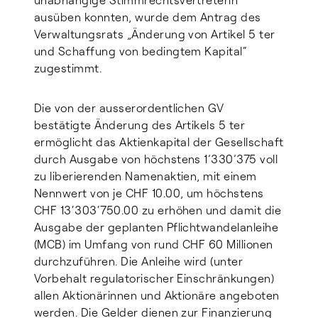
unabhängige Stimmrechtsvertreterin
ausüben konnten, wurde dem Antrag des
Verwaltungsrats „Änderung von Artikel 5 ter
und Schaffung von bedingtem Kapital“
zugestimmt.
Die von der ausserordentlichen GV
bestätigte Änderung des Artikels 5 ter
ermöglicht das Aktienkapital der Gesellschaft
durch Ausgabe von höchstens 1’330’375 voll
zu liberierenden Namenaktien, mit einem
Nennwert von je CHF 10.00, um höchstens
CHF 13‘303‘750.00 zu erhöhen und damit die
Ausgabe der geplanten Pflichtwandelanleihe
(MCB) im Umfang von rund CHF 60 Millionen
durchzuführen. Die Anleihe wird (unter
Vorbehalt regulatorischer Einschränkungen)
allen Aktionärinnen und Aktionäre angeboten
werden. Die Gelder dienen zur Finanzierung