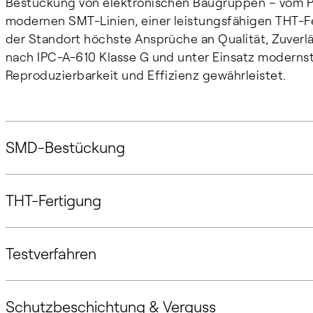
Bestückung von elektronischen Baugruppen – vom Pro
modernen SMT-Linien, einer leistungsfähigen THT-F
der Standort höchste Ansprüche an Qualität, Zuverläss
nach IPC-A-610 Klasse G und unter Einsatz modernst
Reproduzierbarkeit und Effizienz gewährleistet.
SMD-Bestückung
THT-Fertigung
Testverfahren
Schutzbeschichtung & Verguss