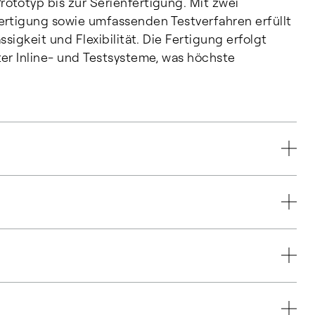
totyp bis zur Serienfertigung. Mit zwei
ertigung sowie umfassenden Testverfahren erfüllt
igkeit und Flexibilität. Die Fertigung erfolgt
er Inline- und Testsysteme, was höchste