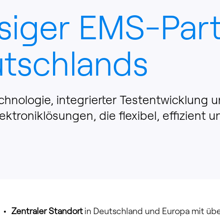
ssiger EMS-Par
tschlands
hnologie, integrierter Testentwicklung 
ektroniklösungen, die flexibel, effizient 
Zentraler Standort
in Deutschland und Europa mit üb