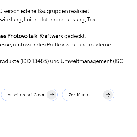
0 verschiedene Baugruppen realisiert.
wicklung
,
Leiterplattenbestückung
,
Test-
es Photovoltaik-Kraftwerk
gedeckt.
zesse, umfassendes Prüfkonzept und moderne
inprodukte (ISO 13485) und Umweltmanagement (ISO
Arbeiten bei Cicor
Zertifikate