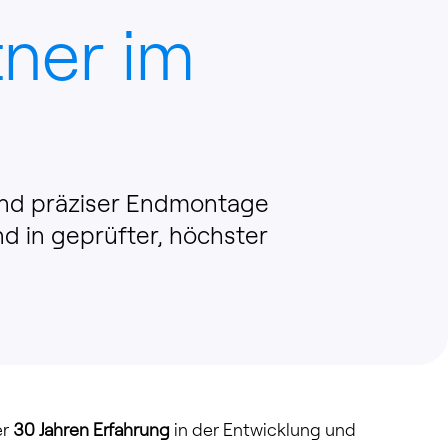
tner im
und präziser Endmontage
und in geprüfter, höchster
er
30 Jahren Erfahrung
in der Entwicklung und