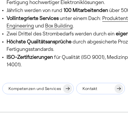
Fertigung hochwertiger Elektroniklösungen.
Jährlich werden von rund
100 Mitarbeitenden
über 50
Vollintegrierte Services
unter einem Dach:
Produktent
Engineering
und
Box Building
.
Zwei Drittel des Strombedarfs werden durch ein
eigen
Höchste Qualitätsansprüche
durch abgesicherte Pro
Fertigungsstandards.
ISO-Zertifizierungen
für Qualität (ISO 9001), Mediz
14001).
Kompetenzen und Services
Kontakt