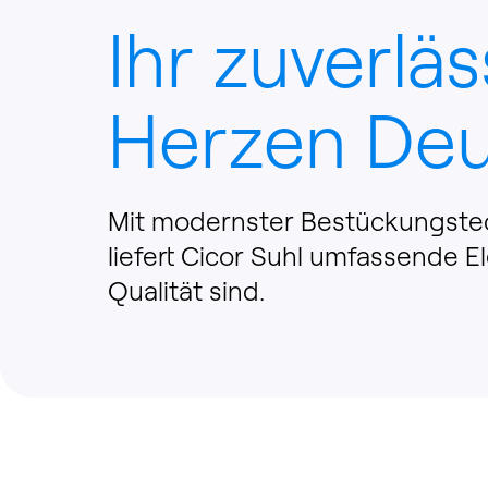
Ihr zuverlä
Herzen Deu
Mit modernster Bestückungstec
liefert Cicor Suhl umfassende El
Qualität sind.