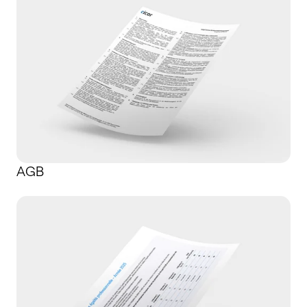
AGB
Disclosures