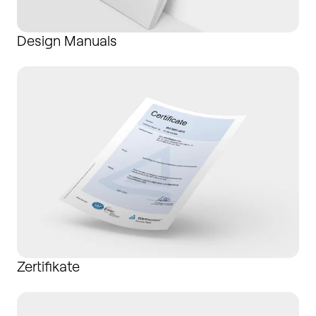
Design Manuals
Zertifikate
Zertifikate
AGB