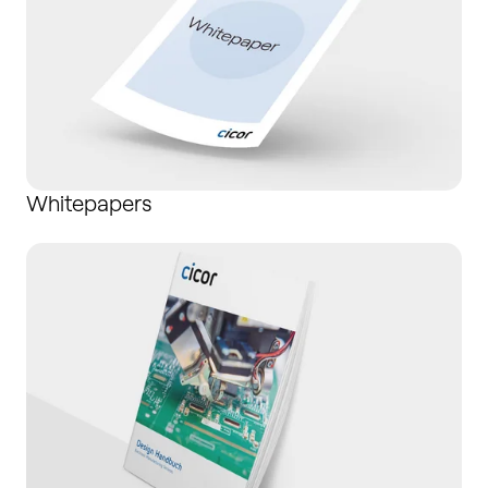
Whitepapers
Design Manuals