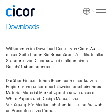
Zum Inhalt springen
Men
Downloads
Willkommen im Download Center von Cicor. Auf
dieser Seite finden Sie Broschüren,
Zertifikate
aller
Standorte von Cicor sowie die
allgemeinen
Geschäftsbedingungen
.
Darüber hinaus stehen Ihnen nach einer kurzen
Registrierung unser quartalsweise erscheinendes
Material
Material Market Update
sowie unsere
White Papers
und
Design Manuals
zur
Verfügung. Für Medienschaffende ist eine Auswahl
an
Pressefotos
verfügbar.