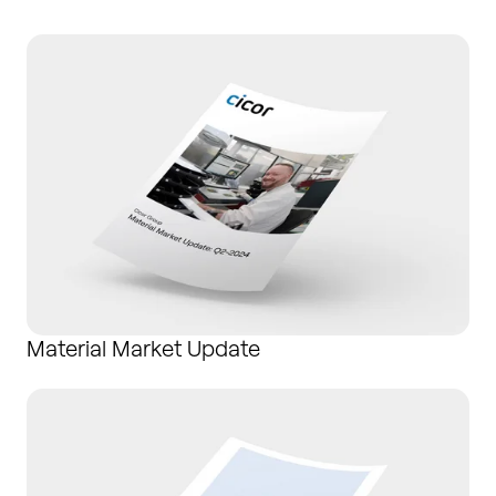
Material Market Update
Material Market Update
Whitepapers