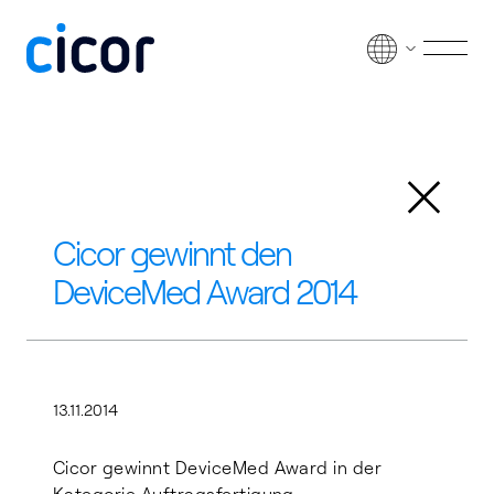
Zum Inhalt springen
Men
Zurück
Cicor gewinnt den
DeviceMed Award 2014
13.11.2014
Cicor gewinnt DeviceMed Award in der