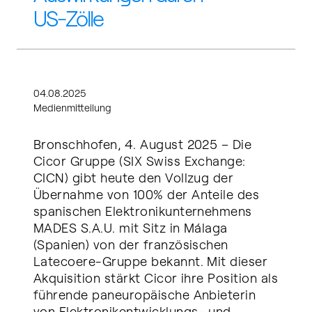
US-Zölle
04.08.2025
Medienmitteilung
Bronschhofen, 4. August 2025 – Die
Cicor Gruppe (SIX Swiss Exchange:
CICN) gibt heute den Vollzug der
Übernahme von 100% der Anteile des
spanischen Elektronikunternehmens
MADES S.A.U. mit Sitz in Málaga
(Spanien) von der französischen
Latecoere-Gruppe bekannt. Mit dieser
Akquisition stärkt Cicor ihre Position als
führende paneuropäische Anbieterin
von Elektronikentwicklungs- und