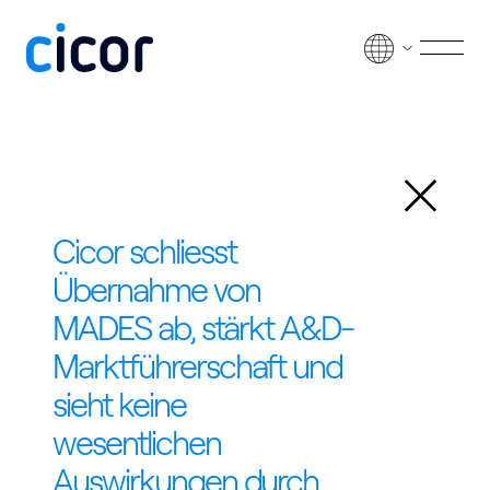
Zum Inhalt springen
Men
Zurück
Cicor schliesst
Übernahme von
MADES ab, stärkt A&D-
Marktführerschaft und
sieht keine
wesentlichen
Auswirkungen durch