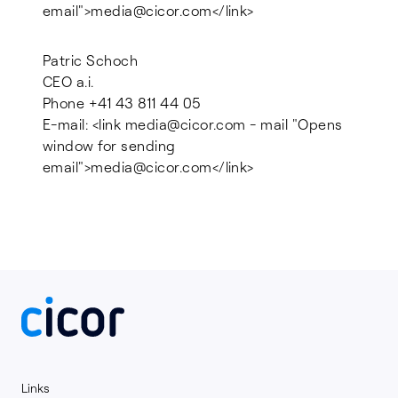
email">media@cicor.com</link>
Patric Schoch
CEO a.i.
Phone +41 43 811 44 05
E-mail: <link media@cicor.com - mail "Opens
window for sending
email">media@cicor.com</link>
Links