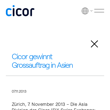
Zum Inhalt springen
Men
Zurück
Cicor gewinnt
Grossauftrag in Asien
07.11.2013
Zürich, 7. November 2013 – Die Asia