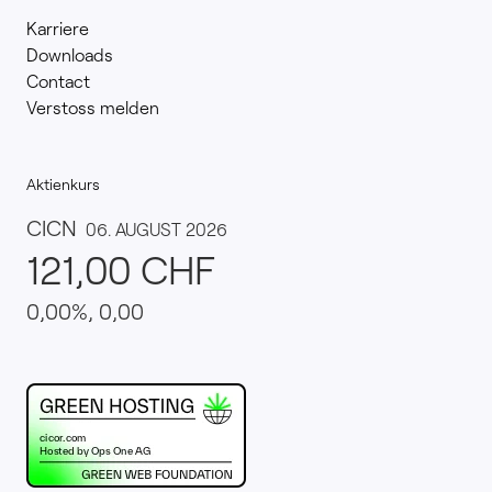
Karriere
Downloads
Contact
Verstoss melden
Aktienkurs
This website runs on green hosting - verified by th