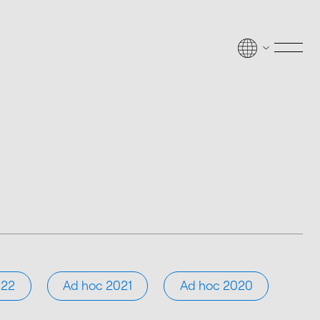
Men
022
Ad hoc 2021
Ad hoc 2020