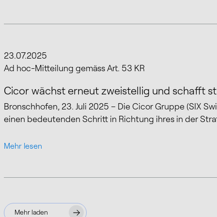
23.07.2025
Mehr lesen
Ad hoc-Mitteilung gemäss Art. 53 KR
Cicor wächst erneut zweistellig und schafft 
Bronschhofen, 23. Juli 2025 – Die Cicor Gruppe (SIX Sw
einen bedeutenden Schritt in Richtung ihres in der St
Mehr lesen
Mehr laden