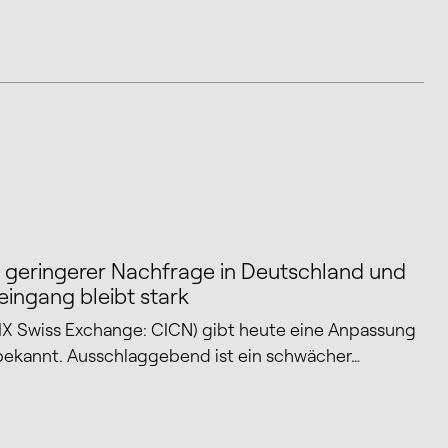
d geringerer Nachfrage in Deutschland und
ingang bleibt stark
IX Swiss Exchange: CICN) gibt heute eine Anpassung
5 bekannt. Ausschlaggebend ist ein schwächer…