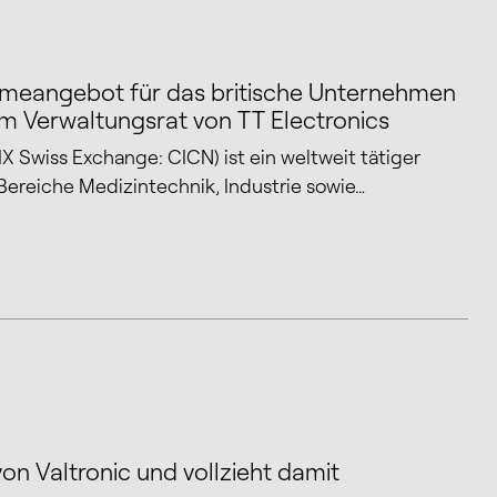
ahmeangebot für das britische Unternehmen
om Verwaltungsrat von TT Electronics
 Swiss Exchange: CICN) ist ein weltweit tätiger
Bereiche Medizintechnik, Industrie sowie…
n Valtronic und vollzieht damit