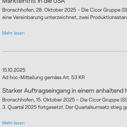
Markteintritt in die USA
Bronschhofen, 28. Oktober 2025 – Die Cicor Gruppe (S
eine Vereinbarung unterzeichnet, zwei Produktionssta
Mehr lesen
15.10.2025
Mehr lesen
Ad hoc-Mitteilung gemäss Art. 53 KR
Starker Auftragseingang in einem anhaltend
Bronschhofen, 15. Oktober 2025 – Die Cicor Gruppe (S
3. Quartal 2025 fortgesetzt. Der Quartalsumsatz stieg
Mehr lesen