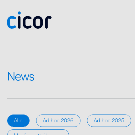
Zum Inhalt springen
News
Alle
Ad hoc 2026
Ad hoc 2025