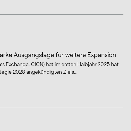
starke Ausgangslage für weitere Expansion
iss Exchange: CICN) hat im ersten Halbjahr 2025 hat
rategie 2028 angekündigten Ziels…