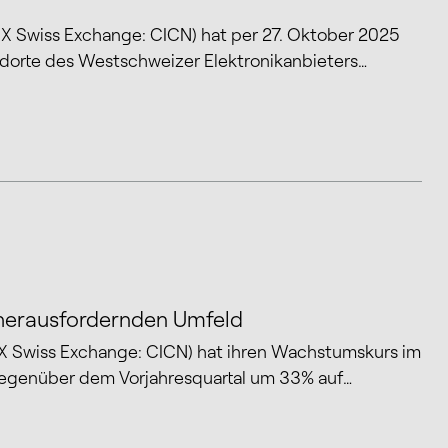
IX Swiss Exchange: CICN) hat per 27. Oktober 2025
ndorte des Westschweizer Elektronikanbieters…
 herausfordernden Umfeld
IX Swiss Exchange: CICN) hat ihren Wachstumskurs im
 gegenüber dem Vorjahresquartal um 33% auf…