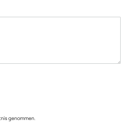
ntnis genommen.