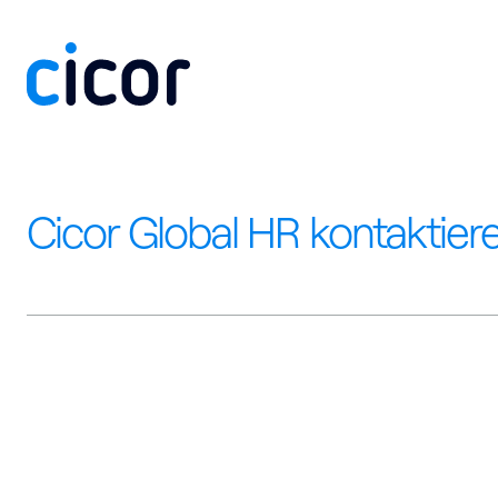
Zum Inhalt springen
Cicor Global HR kontaktier