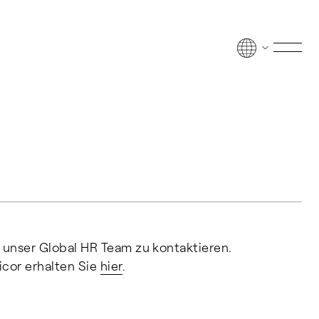
Men
 unser Global HR Team zu kontaktieren.
icor erhalten Sie
hier
.